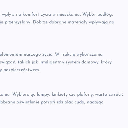
 wpływ na komfort życia w mieszkaniu. Wybór podłóg,
nnie przemyślany. Dobrze dobrane materiały wpływają na
m elementem naszego życia. W trakcie wykończania
iązań, takich jak inteligentny system domowy, który
zy bezpieczeństwem.
niu. Wybierając lampy, kinkiety czy plafony, warto zwrócić
brane oświetlenie potrafi zdziałać cuda, nadając