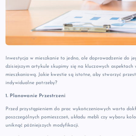
Inwestycja w mieszkanie to jedno, ale doprowadzenie do je
dzisiejszym artykule skupimy się na kluczowych aspektach
mieszkaniową. Jakie kwestie są istotne, aby stworzyć przest
indywidualne potrzeby?
1. Planowanie Przestrzeni
Przed przystąpieniem do prac wykończeniowych warto dokła
poszczególnych pomieszczeń, układu mebli czy wyboru kolo
uniknąć późniejszych modyfikacji.