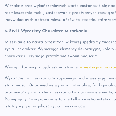
W trakcie prac wykończeniowych warto zastanowić się nad
rozmieszczenie mebli, zastosowanie praktycznych rozwiąza
indywidualnych potrzeb mieszkańców to kwestie, które war
6. Styl i Wyrazisty Charakter Mieszkania
Mieszkanie to nasza przestrzeń, w której spędzamy znaczną 
życia i charakter. Wybierając elementy dekoracyjne, kolor
charakter i uczynić je prawdziwie swoim miejscem.
Więcej informacji znajdziesz na stronie:
inwestycje mieszka
Wykończenie mieszkania zakupionego pod inwestycję miesz
staranności. Odpowiednie wybory materiałów, funkcjonalno
oraz wyraźny charakter mieszkania to kluczowe elementy, 
Pamiętajmy, że wykończenie to nie tylko kwestia estetyki, a
istotny wpływ na jakość życia mieszkańców.