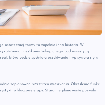
go ostatecznej formy to zupełnie inna historia. W
 wykończenia mieszkania zakupionego pod inwestycję
rzeń, która będzie spełniała oczekiwania i wpisywała się w
dnie zaplanować przestrzeń mieszkania. Określenie funkcji
rystyki to kluczowe etapy. Staranne planowanie pozwala