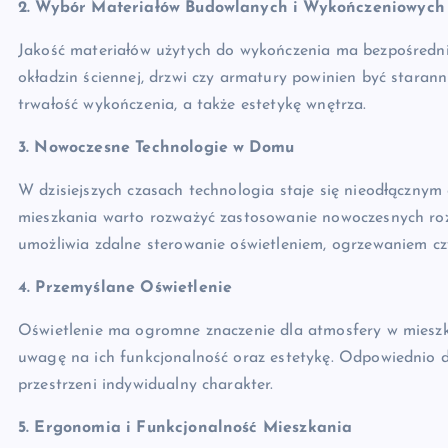
2. Wybór Materiałów Budowlanych i Wykończeniowych
Jakość materiałów użytych do wykończenia ma bezpośredni
okładzin ściennej, drzwi czy armatury powinien być stara
trwałość wykończenia, a także estetykę wnętrza.
3. Nowoczesne Technologie w Domu
W dzisiejszych czasach technologia staje się nieodłączny
mieszkania warto rozważyć zastosowanie nowoczesnych rozw
umożliwia zdalne sterowanie oświetleniem, ogrzewaniem c
4. Przemyślane Oświetlenie
Oświetlenie ma ogromne znaczenie dla atmosfery w mieszka
uwagę na ich funkcjonalność oraz estetykę. Odpowiednio do
przestrzeni indywidualny charakter.
5. Ergonomia i Funkcjonalność Mieszkania