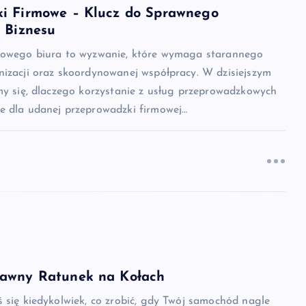
i Firmowe – Klucz do Sprawnego
a Biznesu
mowego biura to wyzwanie, które wymaga starannego
nizacji oraz skoordynowanej współpracy. W dzisiejszym
my się, dlaczego korzystanie z usług przeprowadzkowych
e dla udanej przeprowadzki firmowej…
rawny Ratunek na Kołach
 się kiedykolwiek, co zrobić, gdy Twój samochód nagle