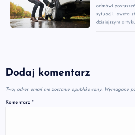
odmówi posłusze
sytuacji, laweta 
dzisiejszym artyk
Dodaj komentarz
Twój adres email nie zostanie opublikowany.
Wymagane po
Komentarz
*