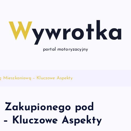
Wywrotka
portal motoryzacyjny
ę Mieszkaniową – Kluczowe Aspekty
a Zakupionego pod
 – Kluczowe Aspekty