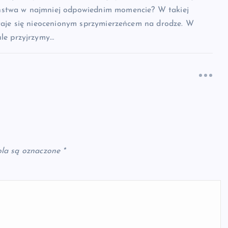
ństwa w najmniej odpowiednim momencie? W takiej
staje się nieocenionym sprzymierzeńcem na drodze. W
ule przyjrzymy…
la są oznaczone
*