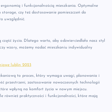
 ergonomią i funkcjonalnością mieszkania. Optymalne
ń storage, czy też dostosowanie pomieszczeń do
to uwzględnić.
część życia. Dlatego warto, aby odzwierciedlało nasz styl
y czy wzory, możemy nadać mieszkaniu indywidualny
niowe lublin 2023
kaniową to proces, który wymaga uwagi, planowania i
ść przestrzeni, zastosowanie nowoczesnych technologii
które wpłyną na komfort życia w nowym miejscu.
le również praktyczności i funkcjonalności, które mają