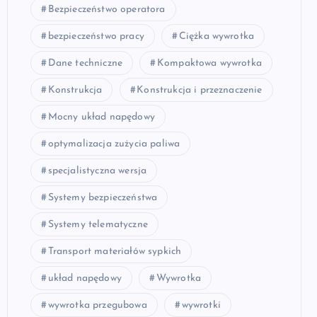
Bezpieczeństwo operatora
bezpieczeństwo pracy
Ciężka wywrotka
Dane techniczne
Kompaktowa wywrotka
Konstrukcja
Konstrukcja i przeznaczenie
Mocny układ napędowy
optymalizacja zużycia paliwa
specjalistyczna wersja
Systemy bezpieczeństwa
Systemy telematyczne
Transport materiałów sypkich
układ napędowy
Wywrotka
wywrotka przegubowa
wywrotki