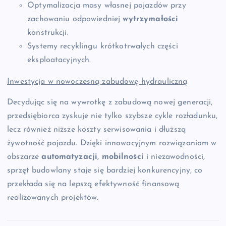
Optymalizacja masy własnej pojazdów przy
zachowaniu odpowiedniej
wytrzymałości
konstrukcji.
Systemy recyklingu krótkotrwałych części
eksploatacyjnych.
Inwestycja w nowoczesną zabudowę hydrauliczną
Decydując się na wywrotkę z zabudową nowej generacji,
przedsiębiorca zyskuje nie tylko szybsze cykle rozładunku,
lecz również niższe koszty serwisowania i dłuższą
żywotność pojazdu. Dzięki innowacyjnym rozwiązaniom w
obszarze
automatyzacji
,
mobilności
i niezawodności,
sprzęt budowlany staje się bardziej konkurencyjny, co
przekłada się na lepszą efektywność finansową
realizowanych projektów.