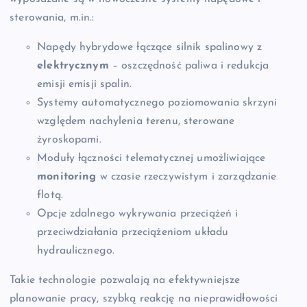
sterowania, m.in.:
Napędy hybrydowe łączące silnik spalinowy z
elektrycznym
– oszczędność paliwa i redukcja
emisji emisji spalin.
Systemy automatycznego poziomowania skrzyni
względem nachylenia terenu, sterowane
żyroskopami.
Moduły łączności telematycznej umożliwiające
monitoring
w czasie rzeczywistym i zarządzanie
flotą.
Opcje zdalnego wykrywania przeciążeń i
przeciwdziałania przeciążeniom układu
hydraulicznego.
Takie technologie pozwalają na efektywniejsze
planowanie pracy, szybką reakcję na nieprawidłowości