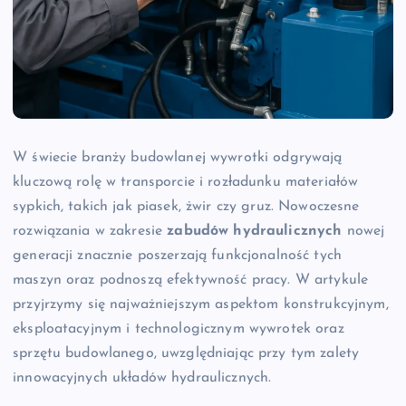
W świecie branży budowlanej wywrotki odgrywają
kluczową rolę w transporcie i rozładunku materiałów
sypkich, takich jak piasek, żwir czy gruz. Nowoczesne
rozwiązania w zakresie
zabudów hydraulicznych
nowej
generacji znacznie poszerzają funkcjonalność tych
maszyn oraz podnoszą efektywność pracy. W artykule
przyjrzymy się najważniejszym aspektom konstrukcyjnym,
eksploatacyjnym i technologicznym wywrotek oraz
sprzętu budowlanego, uwzględniając przy tym zalety
innowacyjnych układów hydraulicznych.