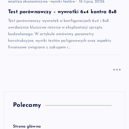
analiza ekonomiczna
wyniki testów
16 lipca, 2026
Test porównawczy – wywrotki 6×4 kontra 8×8
Test porównawczy wywrotek w konfiguracjach 6×4 i 8×8
uwidacznia kluczowe różnice w eksploatacji sprzętu
budowlanego. W artykule omówimy parametry
konstrukcyjne, wyniki testów poligonowych oraz aspekty
finansowe związane z zakupem i…
Polecamy
Strona główna