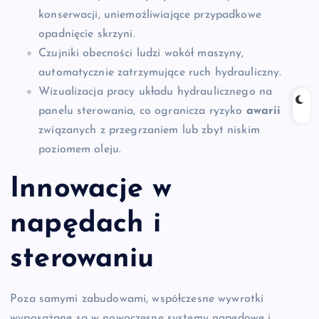
konserwacji, uniemożliwiające przypadkowe
opadnięcie skrzyni.
Czujniki obecności ludzi wokół maszyny,
automatycznie zatrzymujące ruch hydrauliczny.
Wizualizacja pracy układu hydraulicznego na
panelu sterowania, co ogranicza ryzyko
awarii
związanych z przegrzaniem lub zbyt niskim
poziomem oleju.
Innowacje w
napędach i
sterowaniu
Poza samymi zabudowami, współczesne wywrotki
wyposażane są w nowoczesne systemy napędowe i