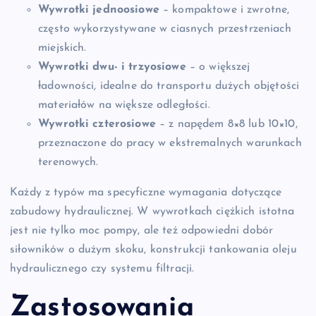
Wywrotki jednoosiowe
– kompaktowe i zwrotne,
często wykorzystywane w ciasnych przestrzeniach
miejskich.
Wywrotki dwu- i trzyosiowe
– o większej
ładowności, idealne do transportu dużych objętości
materiałów na większe odległości.
Wywrotki czterosiowe
– z napędem 8×8 lub 10×10,
przeznaczone do pracy w ekstremalnych warunkach
terenowych.
Każdy z typów ma specyficzne wymagania dotyczące
zabudowy hydraulicznej. W wywrotkach ciężkich istotna
jest nie tylko moc pompy, ale też odpowiedni dobór
siłowników o dużym skoku, konstrukcji tankowania oleju
hydraulicznego czy systemu filtracji.
Zastosowania