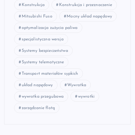
Konstrukcja
Konstrukcja i przeznaczenie
Mitsubishi Fuso
Mocny układ napędowy
optymalizacja zużycia paliwa
specjalistyczna wersja
Systemy bezpieczeństwa
Systemy telematyczne
Transport materiałów sypkich
układ napędowy
Wywrotka
wywrotka przegubowa
wywrotki
zarządzanie flotą