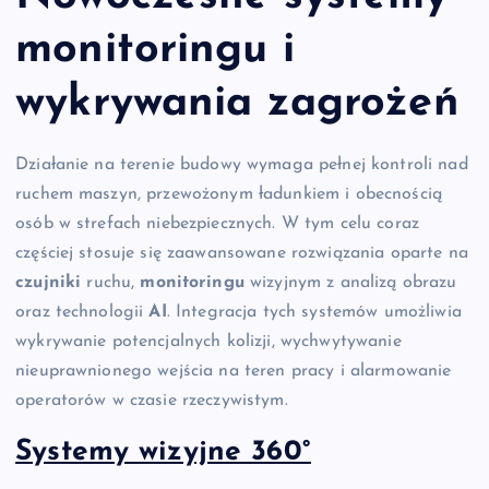
monitoringu i
wykrywania zagrożeń
Działanie na terenie budowy wymaga pełnej kontroli nad
ruchem maszyn, przewożonym ładunkiem i obecnością
osób w strefach niebezpiecznych. W tym celu coraz
częściej stosuje się zaawansowane rozwiązania oparte na
czujniki
ruchu,
monitoringu
wizyjnym z analizą obrazu
oraz technologii
AI
. Integracja tych systemów umożliwia
wykrywanie potencjalnych kolizji, wychwytywanie
nieuprawnionego wejścia na teren pracy i alarmowanie
operatorów w czasie rzeczywistym.
Systemy wizyjne 360°