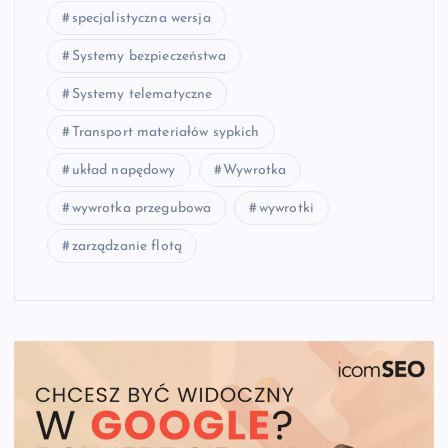
specjalistyczna wersja
Systemy bezpieczeństwa
Systemy telematyczne
Transport materiałów sypkich
układ napędowy
Wywrotka
wywrotka przegubowa
wywrotki
zarządzanie flotą