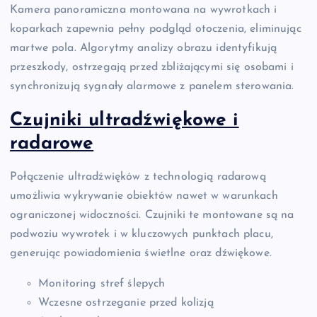
Kamera panoramiczna montowana na wywrotkach i
koparkach zapewnia pełny podgląd otoczenia, eliminując
martwe pola. Algorytmy analizy obrazu identyfikują
przeszkody, ostrzegają przed zbliżającymi się osobami i
synchronizują sygnały alarmowe z panelem sterowania.
Czujniki ultradźwiękowe i
radarowe
Połączenie ultradźwięków z technologią radarową
umożliwia wykrywanie obiektów nawet w warunkach
ograniczonej widoczności. Czujniki te montowane są na
podwoziu wywrotek i w kluczowych punktach placu,
generując powiadomienia świetlne oraz dźwiękowe.
Monitoring stref ślepych
Wczesne ostrzeganie przed kolizją