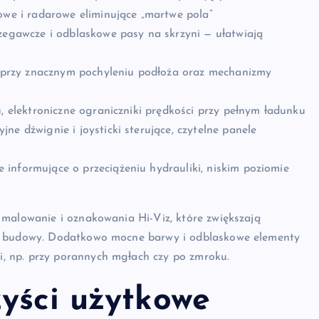
owe i radarowe eliminujące „martwe pola”
rzegawcze i odblaskowe pasy na skrzyni — ułatwiają
przy znacznym pochyleniu podłoża oraz mechanizmy
u, elektroniczne ograniczniki prędkości przy pełnym ładunku
jne dźwignie i joysticki sterujące, czytelne panele
 informujące o przeciążeniu hydrauliki, niskim poziomie
 malowanie i oznakowania Hi-Viz, które zwiększają
cu budowy. Dodatkowo mocne barwy i odblaskowe elementy
, np. przy porannych mgłach czy po zmroku.
zyści użytkowe