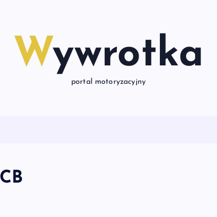
Wywrotka
portal motoryzacyjny
JCB