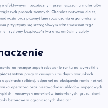
 o efektywnym i bezpiecznym przemieszczaniu materiałów
większych pracach ziemnych. Charakterystyczna dla tej
nadwozia oraz przemyślane rozwiązania ergonomiczne,
niu przyjrzymy się szczegółowym właściwościom tego
nie i systemy bezpieczeństwa oraz omówimy zalety
znaczenie
centa na rosnące zapotrzebowanie rynku na wywrotki o
pieczeństwo
i pracy w ciasnych i trudnych warunkach.
 aspektach: solidnej, odpornej na obciążenia ramie nośnej,
owiska operatora oraz niezawodności układów napędowych i
ypkich i masowych materiałów budowlanych, gruzu, ziemi,
anki betonowe w ograniczonych ilościach.