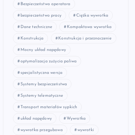
Bezpieczeństwo operatora
bezpieczeństwo pracy
Ciężka wywrotka
Dane techniczne
Kompaktowa wywrotka
Konstrukcja
Konstrukcja i przeznaczenie
Mocny układ napędowy
optymalizacja zużycia paliwa
specjalistyczna wersja
Systemy bezpieczeństwa
Systemy telematyczne
Transport materiałów sypkich
układ napędowy
Wywrotka
wywrotka przegubowa
wywrotki