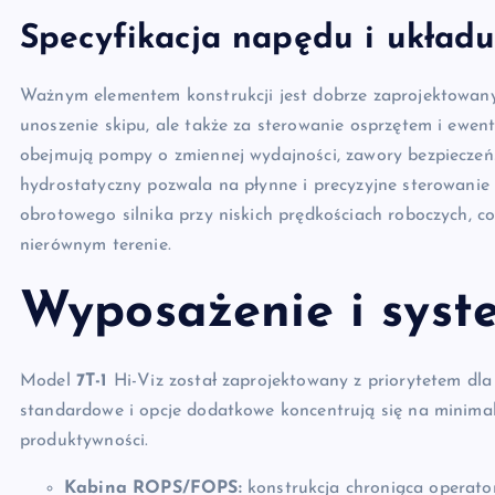
Specyfikacja napędu i układ
Ważnym elementem konstrukcji jest dobrze zaprojektowany 
unoszenie skipu, ale także za sterowanie osprzętem i ewe
obejmują pompy o zmiennej wydajności, zawory bezpieczeńst
hydrostatyczny pozwala na płynne i precyzyjne sterowanie
obrotowego silnika przy niskich prędkościach roboczych, c
nierównym terenie.
Wyposażenie i syst
Model
7T-1
Hi-Viz został zaprojektowany z priorytetem dl
standardowe i opcje dodatkowe koncentrują się na minima
produktywności.
Kabina ROPS/FOPS:
konstrukcja chroniąca operato