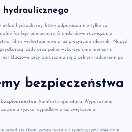
u hydraulicznego
układ hydrauliczny, który odpowiada nie tylko za
ntualne funkcje pomocnicze. Standardowe rozwiązania
wa, filtry wielostopniowe oraz precyzyjne siłowniki. Napęd
 prędkością jazdy oraz pełne wykorzystanie momentu
o jest kluczowe przy poruszaniu się z pełnym ładunkiem po
emy bezpieczeństwa
a
bezpieczeństwo
i komfortu operatora. Wyposażenie
lizowaniu ryzyka wypadków oraz zwiększeniu
ra przed skutkami przewrócenia i spadającymi obiektami