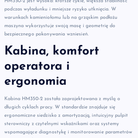
HM350-2 jest wysoka: krótsze cykle, większa stabilność
podczas wyładunku i mniejsze ryzyko utknięcia. W
warunkach kamieniołomu lub na grząskim podłożu
maszyna wykorzystuje swoją masę i geometrię do
bezpiecznego pokonywania wzniesień.
Kabina, komfort
operatora i
ergonomia
Kabina HM350-2 została zaprojektowana z myślą o
długich cyklach pracy. W standardzie znajduje się
ergonomiczne siedzisko z amortyzacją, intuicyjny pulpit
sterowniczy z czytelnymi wskaźnikami oraz systemy
wspomagające diagnostykę i monitorowanie parametrów