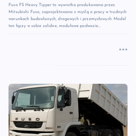
s
Fuso FS Heavy Tipper to wywrotka produkowana przez
Mitsubishi Fuso, zaprojektowana z myślą o pracy w trudnych
u
warunkach budowlanych, drogowych i przemysłowych. Model
ten łączy w sobie solidne, modułowe podwozie…