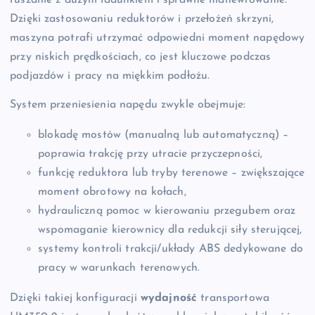
ruszanie z dużym ładunkiem i sprawne manewrowanie.
Dzięki zastosowaniu reduktorów i przełożeń skrzyni,
maszyna potrafi utrzymać odpowiedni moment napędowy
przy niskich prędkościach, co jest kluczowe podczas
podjazdów i pracy na miękkim podłożu.
System przeniesienia napędu zwykle obejmuje:
blokadę mostów (manualną lub automatyczną) –
poprawia trakcję przy utracie przyczepności,
funkcję reduktora lub tryby terenowe – zwiększające
moment obrotowy na kołach,
hydrauliczną pomoc w kierowaniu przegubem oraz
wspomaganie kierownicy dla redukcji siły sterującej,
systemy kontroli trakcji/układy ABS dedykowane do
pracy w warunkach terenowych.
Dzięki takiej konfiguracji
wydajność
transportowa