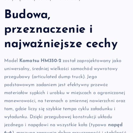
Budowa,
przeznaczenie i
najważniejsze cechy
Model
Komatsu HM350-2
został zaprojektowany jako
uniwersalny, średniej wielkości samochód wywrotowy
przegubowy (articulated dump truck). Jego
podstawowym zadaniem jest efektywny przewóz
materiałów sypkich i urobku w miejscach o ograniczonej
manewrowości, na terenach o zmiennej nawierzchni oraz
tam, gdzie liczy się szybkie tempo cyklu załadunku i
wyładunku. Dzięki przegubowej konstrukcji układu
jezdnego i napędowi na wszystkie koła (typowo
napęd
6×6
), maszyna zapewnia dobrą przyczepność i stabilność