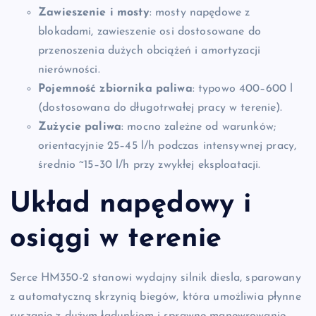
Zawieszenie i mosty
: mosty napędowe z
blokadami, zawieszenie osi dostosowane do
przenoszenia dużych obciążeń i amortyzacji
nierówności.
Pojemność zbiornika paliwa
: typowo 400–600 l
(dostosowana do długotrwałej pracy w terenie).
Zużycie paliwa
: mocno zależne od warunków;
orientacyjnie 25–45 l/h podczas intensywnej pracy,
średnio ~15–30 l/h przy zwykłej eksploatacji.
Układ napędowy i
osiągi w terenie
Serce HM350-2 stanowi wydajny silnik diesla, sparowany
z automatyczną skrzynią biegów, która umożliwia płynne