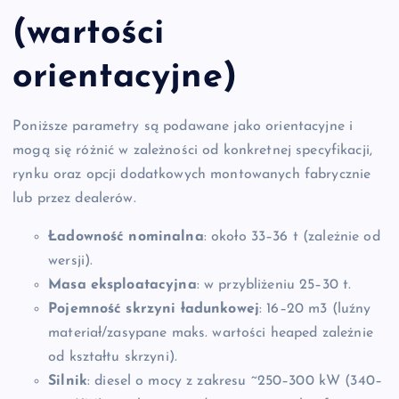
(wartości
orientacyjne)
Poniższe parametry są podawane jako orientacyjne i
mogą się różnić w zależności od konkretnej specyfikacji,
rynku oraz opcji dodatkowych montowanych fabrycznie
lub przez dealerów.
Ładowność nominalna
: około 33–36 t (zależnie od
wersji).
Masa eksploatacyjna
: w przybliżeniu 25–30 t.
Pojemność skrzyni ładunkowej
: 16–20 m3 (luźny
materiał/zasypane maks. wartości heaped zależnie
od kształtu skrzyni).
Silnik
: diesel o mocy z zakresu ~250–300 kW (340–