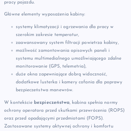
pracy pojazdu.
Główne elementy wyposażenia kabiny:
systemy klimatyzacji i ogrzewania dla pracy w
szerokim zakresie temperatur,
zaawansowany system filtracji powietrza kabiny,
możliwość zamontowania opisowych paneli i
systemu multimedialnego umożliwiającego zdalne
monitorowanie (GPS, telemetria),
duże okna zapewniające dobrą widoczność,
dodatkowe lusterka i kamery cofania dla poprawy
bezpieczeństwa manewrów.
W kontekście
bezpieczeństwa
, kabina spełnia normy
ochrony operatora przed skutkami przewrócenia (ROPS)
oraz przed opadającymi przedmiotami (FOPS).
Zastosowane systemy aktywnej ochrony i komfortu