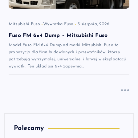
Mitsubishi Fuso
Wywrotka Fuso
3 sierpnia, 2026
Fuso FM 6×4 Dump – Mitsubishi Fuso
Model Fuso FM 6×4 Dump od marki Mitsubishi Fuso to
propozycja dla firm budowlanych i przewoźników, którzy
potrzebują wytrzymałej, uniwersalnej i łatwej w eksploatacji
wywrotki. Ten układ osi 6×4 zapewnia…
Polecamy