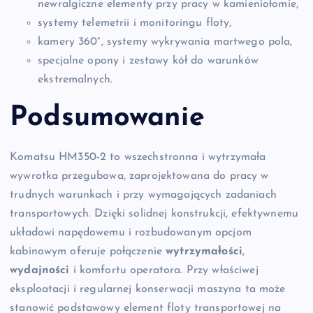
newralgiczne elementy przy pracy w kamieniołomie,
systemy telemetrii i monitoringu floty,
kamery 360°, systemy wykrywania martwego pola,
specjalne opony i zestawy kół do warunków
ekstremalnych.
Podsumowanie
Komatsu HM350-2 to wszechstronna i wytrzymała
wywrotka przegubowa, zaprojektowana do pracy w
trudnych warunkach i przy wymagających zadaniach
transportowych. Dzięki solidnej konstrukcji, efektywnemu
układowi napędowemu i rozbudowanym opcjom
kabinowym oferuje połączenie
wytrzymałości
,
wydajności
i komfortu operatora. Przy właściwej
eksploatacji i regularnej konserwacji maszyna ta może
stanowić podstawowy element floty transportowej na