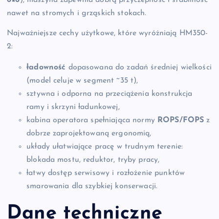
nawet na stromych i grząskich stokach.
Najważniejsze cechy użytkowe, które wyróżniają HM350-
2:
ładowność
dopasowana do zadań średniej wielkości
(model celuje w segment ~35 t),
sztywna i odporna na przeciążenia konstrukcja
ramy i skrzyni ładunkowej,
kabina operatora spełniająca normy
ROPS/FOPS
z
dobrze zaprojektowaną ergonomią,
układy ułatwiające pracę w trudnym terenie:
blokada mostu, reduktor, tryby pracy,
łatwy dostęp serwisowy i rozłożenie punktów
smarowania dla szybkiej konserwacji.
Dane techniczne