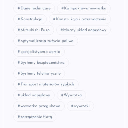
Dane techniczne
Kompaktowa wywrotka
Konstrukcja
Konstrukcja i przeznaczenie
Mitsubishi Fuso
Mocny układ napędowy
optymalizacja zużycia paliwa
specjalistyczna wersja
Systemy bezpieczeństwa
Systemy telematyczne
Transport materiałów sypkich
układ napędowy
Wywrotka
wywrotka przegubowa
wywrotki
zarządzanie flotą