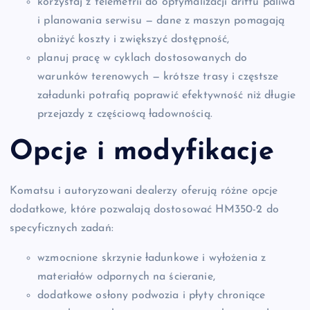
korzystaj z telemetrii do optymalizacji driftu paliwa
i planowania serwisu — dane z maszyn pomagają
obniżyć koszty i zwiększyć dostępność,
planuj pracę w cyklach dostosowanych do
warunków terenowych — krótsze trasy i częstsze
załadunki potrafią poprawić efektywność niż długie
przejazdy z częściową ładownością.
Opcje i modyfikacje
Komatsu i autoryzowani dealerzy oferują różne opcje
dodatkowe, które pozwalają dostosować HM350-2 do
specyficznych zadań:
wzmocnione skrzynie ładunkowe i wyłożenia z
materiałów odpornych na ścieranie,
dodatkowe osłony podwozia i płyty chroniące