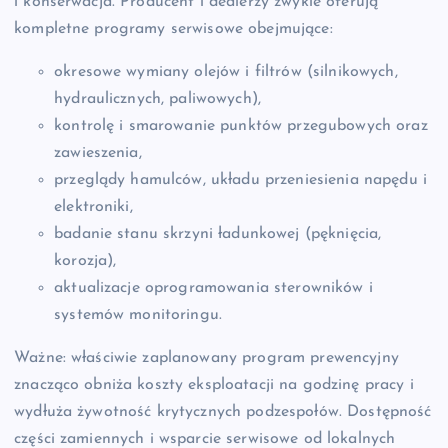
i konserwacja. Producent i dealerzy zwykle oferują
kompletne programy serwisowe obejmujące:
okresowe wymiany olejów i filtrów (silnikowych,
hydraulicznych, paliwowych),
kontrolę i smarowanie punktów przegubowych oraz
zawieszenia,
przeglądy hamulców, układu przeniesienia napędu i
elektroniki,
badanie stanu skrzyni ładunkowej (pęknięcia,
korozja),
aktualizacje oprogramowania sterowników i
systemów monitoringu.
Ważne: właściwie zaplanowany program prewencyjny
znacząco obniża koszty eksploatacji na godzinę pracy i
wydłuża żywotność krytycznych podzespołów. Dostępność
części zamiennych i wsparcie serwisowe od lokalnych