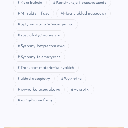
Konstrukcja
Konstrukcja i przeznaczenie
Mitsubishi Fuso
Mocny układ napędowy
optymalizacja zużycia paliwa
specjalistyczna wersja
Systemy bezpieczeństwa
Systemy telematyczne
Transport materiałów sypkich
układ napędowy
Wywrotka
wywrotka przegubowa
wywrotki
zarządzanie flotą