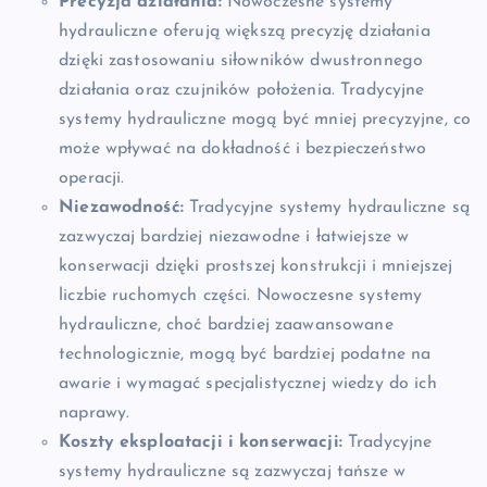
Precyzja działania:
Nowoczesne systemy
hydrauliczne oferują większą precyzję działania
dzięki zastosowaniu siłowników dwustronnego
działania oraz czujników położenia. Tradycyjne
systemy hydrauliczne mogą być mniej precyzyjne, co
może wpływać na dokładność i bezpieczeństwo
operacji.
Niezawodność:
Tradycyjne systemy hydrauliczne są
zazwyczaj bardziej niezawodne i łatwiejsze w
konserwacji dzięki prostszej konstrukcji i mniejszej
liczbie ruchomych części. Nowoczesne systemy
hydrauliczne, choć bardziej zaawansowane
technologicznie, mogą być bardziej podatne na
awarie i wymagać specjalistycznej wiedzy do ich
naprawy.
Koszty eksploatacji i konserwacji:
Tradycyjne
systemy hydrauliczne są zazwyczaj tańsze w