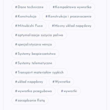
Dane techniczne
Kompaktowa wywrotka
Konstrukcja
Konstrukcja i przeznaczenie
Mitsubishi Fuso
Mocny układ napędowy
optymalizacja zużycia paliwa
specjalistyczna wersja
Systemy bezpieczeństwa
Systemy telematyczne
Transport materiałów sypkich
układ napędowy
Wywrotka
wywrotka przegubowa
wywrotki
zarządzanie flotą