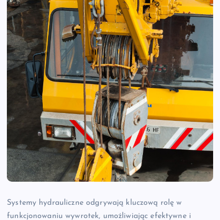
Systemy hydrauliczne odgrywają kluczową rolę w
funkcjonowaniu wywrotek, umożliwiając efektywne i