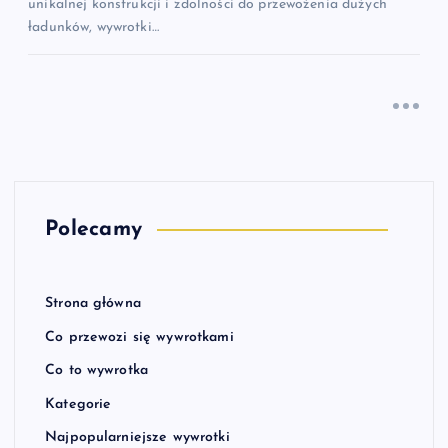
unikalnej konstrukcji i zdolności do przewożenia dużych
ładunków, wywrotki…
Polecamy
Strona główna
Co przewozi się wywrotkami
Co to wywrotka
Kategorie
Najpopularniejsze wywrotki