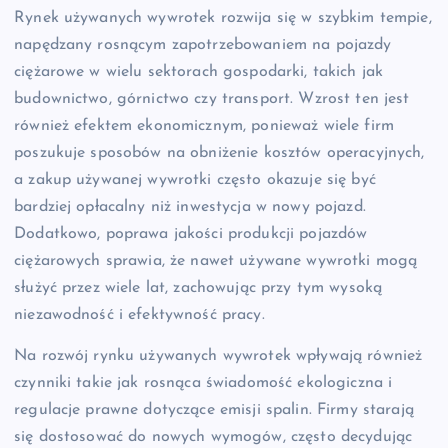
Rynek używanych wywrotek rozwija się w szybkim tempie,
napędzany rosnącym zapotrzebowaniem na pojazdy
ciężarowe w wielu sektorach gospodarki, takich jak
budownictwo, górnictwo czy transport. Wzrost ten jest
również efektem ekonomicznym, ponieważ wiele firm
poszukuje sposobów na obniżenie kosztów operacyjnych,
a zakup używanej wywrotki często okazuje się być
bardziej opłacalny niż inwestycja w nowy pojazd.
Dodatkowo, poprawa jakości produkcji pojazdów
ciężarowych sprawia, że nawet używane wywrotki mogą
służyć przez wiele lat, zachowując przy tym wysoką
niezawodność i efektywność pracy.
Na rozwój rynku używanych wywrotek wpływają również
czynniki takie jak rosnąca świadomość ekologiczna i
regulacje prawne dotyczące emisji spalin. Firmy starają
się dostosować do nowych wymogów, często decydując