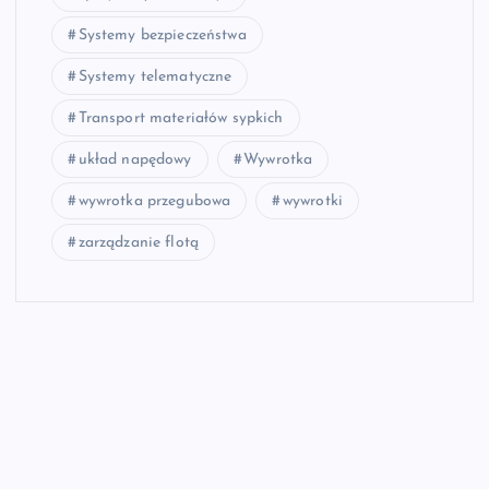
Systemy bezpieczeństwa
Systemy telematyczne
Transport materiałów sypkich
układ napędowy
Wywrotka
wywrotka przegubowa
wywrotki
zarządzanie flotą