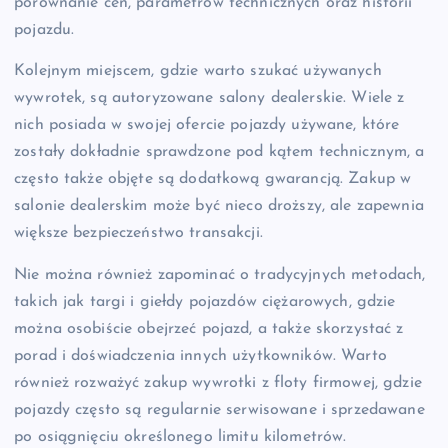
porównanie cen, parametrów technicznych oraz historii
pojazdu.
Kolejnym miejscem, gdzie warto szukać używanych
wywrotek, są autoryzowane salony dealerskie. Wiele z
nich posiada w swojej ofercie pojazdy używane, które
zostały dokładnie sprawdzone pod kątem technicznym, a
często także objęte są dodatkową gwarancją. Zakup w
salonie dealerskim może być nieco droższy, ale zapewnia
większe bezpieczeństwo transakcji.
Nie można również zapominać o tradycyjnych metodach,
takich jak targi i giełdy pojazdów ciężarowych, gdzie
można osobiście obejrzeć pojazd, a także skorzystać z
porad i doświadczenia innych użytkowników. Warto
również rozważyć zakup wywrotki z floty firmowej, gdzie
pojazdy często są regularnie serwisowane i sprzedawane
po osiągnięciu określonego limitu kilometrów.