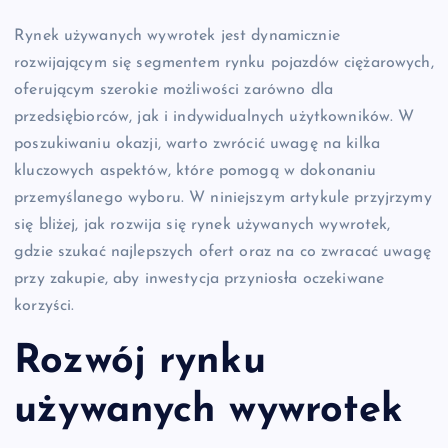
Rynek używanych wywrotek jest dynamicznie
rozwijającym się segmentem rynku pojazdów ciężarowych,
oferującym szerokie możliwości zarówno dla
przedsiębiorców, jak i indywidualnych użytkowników. W
poszukiwaniu okazji, warto zwrócić uwagę na kilka
kluczowych aspektów, które pomogą w dokonaniu
przemyślanego wyboru. W niniejszym artykule przyjrzymy
się bliżej, jak rozwija się rynek używanych wywrotek,
gdzie szukać najlepszych ofert oraz na co zwracać uwagę
przy zakupie, aby inwestycja przyniosła oczekiwane
korzyści.
Rozwój rynku
używanych wywrotek