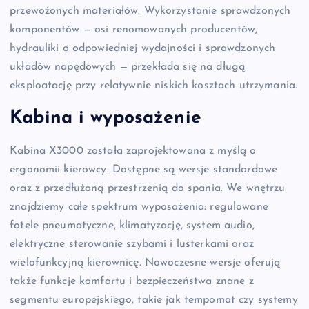
przewożonych materiałów. Wykorzystanie sprawdzonych
komponentów — osi renomowanych producentów,
hydrauliki o odpowiedniej wydajności i sprawdzonych
układów napędowych — przekłada się na długą
eksploatację przy relatywnie niskich kosztach utrzymania.
Kabina i wyposażenie
Kabina X3000 została zaprojektowana z myślą o
ergonomii kierowcy. Dostępne są wersje standardowe
oraz z przedłużoną przestrzenią do spania. We wnętrzu
znajdziemy całe spektrum wyposażenia: regulowane
fotele pneumatyczne, klimatyzację, system audio,
elektryczne sterowanie szybami i lusterkami oraz
wielofunkcyjną kierownicę. Nowoczesne wersje oferują
także funkcje komfortu i bezpieczeństwa znane z
segmentu europejskiego, takie jak tempomat czy systemy