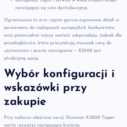
dostępność części i serwisu w wielu krajach dzięki
rozwijającej się sieci dystrybucyjnej.
Ograniczenia to m.in. często gorsza ergonomia detali w
porównaniu do najlepszych europejskich konkurentów
oraz potencjalnie niższa wartość odsprzedaży. Jednak dla
przedsiębiorstw, które priorytetują stosunek ceny do
użyteczności i proste rozwiązania — X3000 jest
atrakcyjną opcją.
Wybór konfiguracji i
wskazówki przy
zakupie
Przy wyborze właściwej wersji Shacman X3000 Tipper
warto rozważyć następujące kryteria: