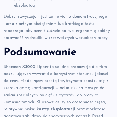
eksploatacji.
Dobrym zwyczajem jest zamówienie demonstracyjnego
kursu z pełnym obciążeniem lub krótkiego testu
roboczego, aby ocenić zużycie paliwa, ergonomię kabiny i
sprawność hydrauliki w rzeczywistych warunkach pracy.
Podsumowanie
Shacman X3000 Tipper to solidna propozycja dla firm
poszukujących wywrotki o korzystnym stosunku jakości
do ceny. Model łączy prostą i wytrzymałą konstrukcję z
szeroką gamą konfiguracji — od miejskich maszyn do
zadań specjalnych po ciężkie wywrotki do pracy w
kamieniołomach. Kluczowe atuty to dostępność części,
relatywnie niskie
koszty eksploatacji
oraz możliwość
adaptacji zabudowy do specyficznych potrzeb. Przed