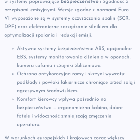
w systemy poprawiające
bezpieczeństwo
i zgodność z
przepisami emisyjnymi. Wersje zgodne z normami Euro
VI wyposażone są w systemy oczyszczania spalin (SCR,
DPF) oraz elektroniczne zarządzanie silnikiem dla
optymalizacji spalania i redukcji emisji.
Aktywne systemy bezpieczeństwa: ABS, opcjonalne
EBS, systemy monitorowania ciśnienia w oponach,
kamera cofania i czujniki zbliżeniowe.
Ochrona antykorozyjna ramy i skrzyni wywrotu:
podkłady i powłoki lakiernicze chroniące przed solą i
agresywnym środowiskiem.
Komfort kierowcy wpływa pośrednio na
bezpieczeństwo — ergonomiczna kabina, dobre
fotele i widoczność zmniejszają zmęczenie
operatora.
W warunkach europejskich i krajowych coraz większy