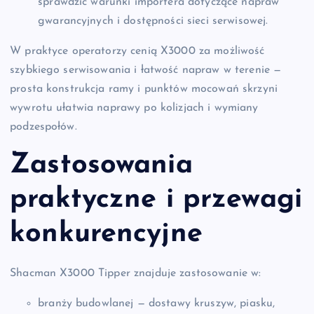
sprawdzić warunki importera dotyczące napraw
gwarancyjnych i dostępności sieci serwisowej.
W praktyce operatorzy cenią X3000 za możliwość
szybkiego serwisowania i łatwość napraw w terenie —
prosta konstrukcja ramy i punktów mocowań skrzyni
wywrotu ułatwia naprawy po kolizjach i wymiany
podzespołów.
Zastosowania
praktyczne i przewagi
konkurencyjne
Shacman X3000 Tipper znajduje zastosowanie w:
branży budowlanej — dostawy kruszyw, piasku,