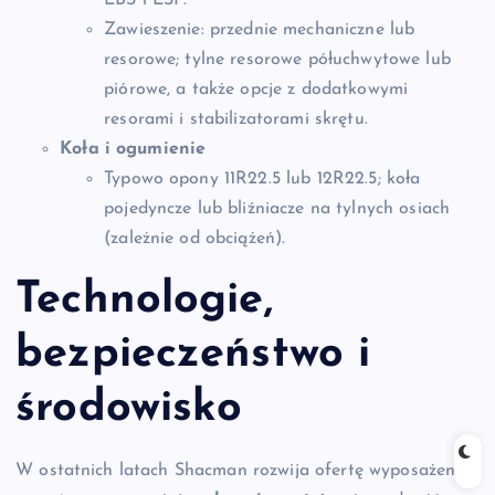
EBS i ESP.
Zawieszenie: przednie mechaniczne lub
resorowe; tylne resorowe półuchwytowe lub
piórowe, a także opcje z dodatkowymi
resorami i stabilizatorami skrętu.
Koła i ogumienie
Typowo opony 11R22.5 lub 12R22.5; koła
pojedyncze lub bliźniacze na tylnych osiach
(zależnie od obciążeń).
Technologie,
bezpieczeństwo i
środowisko
W ostatnich latach Shacman rozwija ofertę wyposażenia