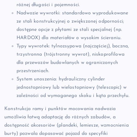
różnej długości i pojemności.
Nadwozie wywrotki: standardowo wyprodukowane
ze stali konstrukcyjnej o zwiększonej odporności;
dostępne opcje z płytami ze stali specjalnej (np.
HARDOX) dla materiałów o wysokim ścieraniu.
Typy wywrotek: tylnozsypowa (najczęściej), boczna,
trzystronna (trójstronny wywrot), niskoprofilowa
dla przewozów budowlanych w ograniczonych
przestrzeniach.
System unoszenia: hydrauliczny cylinder
jednostopniowy lub wielostopniowy (telescopic) w
zależności od wymaganego skoku i kąta przechyłu.
Konstrukcja ramy i punktów mocowania nadwozia
umożliwia łatwą adaptację do różnych zabudów, a
dostępność akcesoriów (plandeki, lemiesze, wzmocnienia
burty) pozwala dopasować pojazd do specyfiki