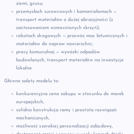
ziemi, gruzu;
przemysłach surowcowych i kamieniołomach —
transport materiałów o dużej abrazyjności (z
zastosowaniem wzmocnionych skrzyń);
robotach drogowych — przewóz mas bitumicznych i
materiałów do napraw nawierzchni;
pracy komunalnej — wywózki odpadów
budowlanych, transport materiałów na inwestycje
lokalne.
Główne zalety modelu to:
konkurencyjna cena zakupu w stosunku do marek
europejskich,
solidna konstrukcja ramy i prostota rozwiązań
mechanicznych,
możliwość szerokiej personalizacji zabudowy,