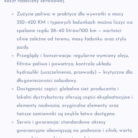
koszt robocizny serwisowej.
Zużycie paliwa: w praktyce dla wywrotki o mocy
350–420 KM i typowych ładunkach można liczyć na
spalanie rzędu 28–40 litrów/100 km — wartości
silnie zależne od terenu, masy ładunku oraz stylu
jazdy.
Przeglądy i konserwacja: regularne wymiany oleju,
filtrów paliwa i powietrza, kontrola układu
hydrauliki (uszczelnienia, przewody) — krytyczne dla
długowieczności zabudowy.
Dostępność części: globalna sieć producenta i
lokalni dystrybutorzy oferują części eksploatacyjne i
elementy nadwozia; oryginalne elementy oraz
tańsze zamienniki są zwykle łatwo dostępne.
Serwis i gwarancja: standardowe okresy
gwarancyjne obowiązują na podwozie i silnik; warto