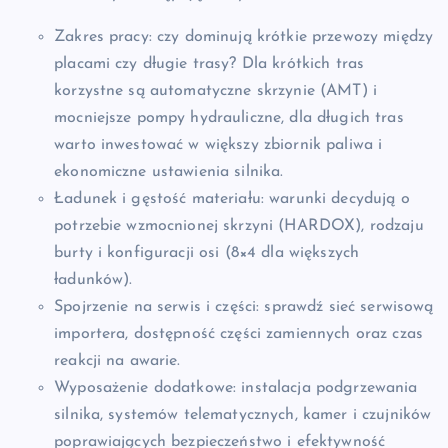
Zakres pracy: czy dominują krótkie przewozy między
placami czy długie trasy? Dla krótkich tras
korzystne są automatyczne skrzynie (AMT) i
mocniejsze pompy hydrauliczne, dla długich tras
warto inwestować w większy zbiornik paliwa i
ekonomiczne ustawienia silnika.
Ładunek i gęstość materiału: warunki decydują o
potrzebie wzmocnionej skrzyni (HARDOX), rodzaju
burty i konfiguracji osi (8×4 dla większych
ładunków).
Spojrzenie na serwis i części: sprawdź sieć serwisową
importera, dostępność części zamiennych oraz czas
reakcji na awarie.
Wyposażenie dodatkowe: instalacja podgrzewania
silnika, systemów telematycznych, kamer i czujników
poprawiających bezpieczeństwo i efektywność