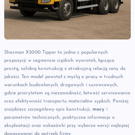
Shacman X3000 Tipper to jedna z popularnych
propozycji w segmencie ciężkich wywrotek, łącząca
prostą, solidną konstrukcję z atrakcyjną relacją ceny do
jakości. Ten model powstał z myślą o pracy w trudnych
warunkach budowlanych, drogowych i surowcowych,
gdzie priorytetem są niezawodność, łatwość serwisowania
oraz efektywność transportu materiałów sypkich. Poniżej
znajdziesz szczegółowy opis konstrukcji,
mocy
i
parametrów technicznych, praktyczne informacje o
eksploatacji oraz wskazówki przy wyborze wersji najlepiej
dopasowanej do potrzeb firmy.