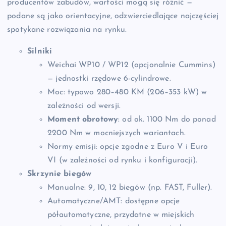
producentów zabudów, wartości mogą się różnić —
podane są jako orientacyjne, odzwierciedlające najczęściej
spotykane rozwiązania na rynku.
Silniki
Weichai WP10 / WP12 (opcjonalnie Cummins)
— jednostki rzędowe 6-cylindrowe.
Moc: typowo 280–480 KM (206–353 kW) w
zależności od wersji.
Moment obrotowy
: od ok. 1100 Nm do ponad
2200 Nm w mocniejszych wariantach.
Normy emisji: opcje zgodne z Euro V i Euro
VI (w zależności od rynku i konfiguracji).
Skrzynie biegów
Manualne: 9, 10, 12 biegów (np. FAST, Fuller).
Automatyczne/AMT: dostępne opcje
półautomatyczne, przydatne w miejskich