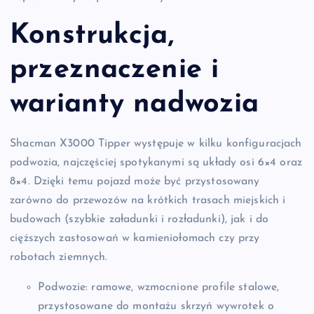
Konstrukcja,
przeznaczenie i
warianty nadwozia
Shacman X3000 Tipper występuje w kilku konfiguracjach
podwozia, najczęściej spotykanymi są układy osi 6×4 oraz
8×4. Dzięki temu pojazd może być przystosowany
zarówno do przewozów na krótkich trasach miejskich i
budowach (szybkie załadunki i rozładunki), jak i do
cięższych zastosowań w kamieniołomach czy przy
robotach ziemnych.
Podwozie: ramowe, wzmocnione profile stalowe,
przystosowane do montażu skrzyń wywrotek o