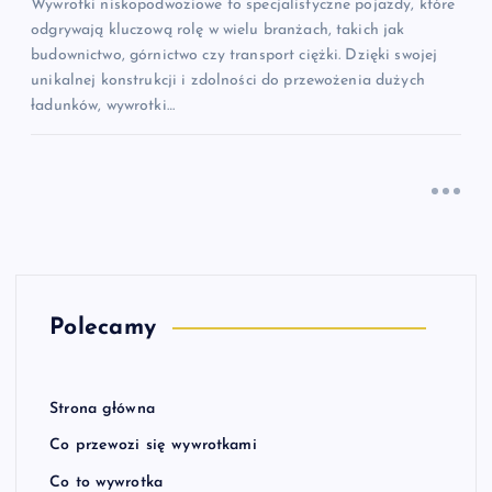
Wywrotki niskopodwoziowe to specjalistyczne pojazdy, które
odgrywają kluczową rolę w wielu branżach, takich jak
budownictwo, górnictwo czy transport ciężki. Dzięki swojej
unikalnej konstrukcji i zdolności do przewożenia dużych
ładunków, wywrotki…
Polecamy
Strona główna
Co przewozi się wywrotkami
Co to wywrotka