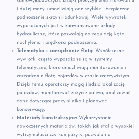
samowyładowczych. Dzięki precyzyjnemu sterowaniu
i dużej mocy, umożliwiają one szybkie i bezpieczne
podnoszenie skrzyni ładunkowej. Wiele wywrotek
wyposażonych jest w zaawansowane układy
hydrauliczne, które pozwalają na regulację kąta
nachylenia i prędkości podnoszenia.
Telematyka i zarządzanie flotą:
Współczesne
wywrotki często wyposażone są w systemy
telematyczne, które umożliwiają monitorowanie i
zarządzanie flotą pojazdów w czasie rzeczywistym.
Dzięki temu operatorzy mogą śledzić lokalizację
pojazdów, monitorować zużycie paliwa, analizować
dane dotyczące pracy silnika i planować
konserwację.
Materiały konstrukcyjne:
Wykorzystanie
nowoczesnych materiałów, takich jak stal o wysokiej
wytrzymałości czy kompozyty, pozwala na