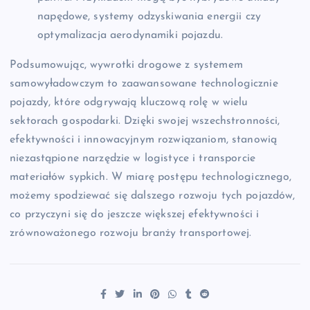
napędowe, systemy odzyskiwania energii czy
optymalizacja aerodynamiki pojazdu.
Podsumowując, wywrotki drogowe z systemem
samowyładowczym to zaawansowane technologicznie
pojazdy, które odgrywają kluczową rolę w wielu
sektorach gospodarki. Dzięki swojej wszechstronności,
efektywności i innowacyjnym rozwiązaniom, stanowią
niezastąpione narzędzie w logistyce i transporcie
materiałów sypkich. W miarę postępu technologicznego,
możemy spodziewać się dalszego rozwoju tych pojazdów,
co przyczyni się do jeszcze większej efektywności i
zrównoważonego rozwoju branży transportowej.