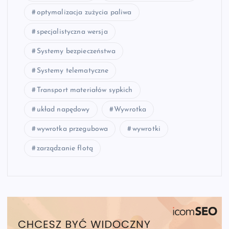
optymalizacja zużycia paliwa
specjalistyczna wersja
Systemy bezpieczeństwa
Systemy telematyczne
Transport materiałów sypkich
układ napędowy
Wywrotka
wywrotka przegubowa
wywrotki
zarządzanie flotą