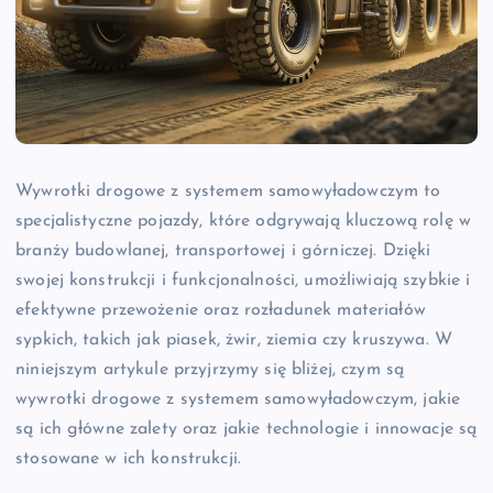
Wywrotki drogowe z systemem samowyładowczym to
specjalistyczne pojazdy, które odgrywają kluczową rolę w
branży budowlanej, transportowej i górniczej. Dzięki
swojej konstrukcji i funkcjonalności, umożliwiają szybkie i
efektywne przewożenie oraz rozładunek materiałów
sypkich, takich jak piasek, żwir, ziemia czy kruszywa. W
niniejszym artykule przyjrzymy się bliżej, czym są
wywrotki drogowe z systemem samowyładowczym, jakie
są ich główne zalety oraz jakie technologie i innowacje są
stosowane w ich konstrukcji.