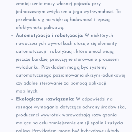
zmniejszenie masy własnej pojazdu przy
jednoczesnym zwiększeniu jego wytrzymałości. To
przekłada się na większą ładowność i lepszą
efektywność paliwową.
Automatyzacja i robotyzacja:
W niektórych
nowoczesnych wywrotkach stosuje się elementy
automatyzacji i robotyzacji, które umożliwiają
jeszcze bardziej precyzyjne sterowanie procesem
wyładunku. Przykładem mogą być systemy
automatycznego poziomowania skrzyni ładunkowej
czy zdalne sterowanie za pomocą aplikacji
mobilnych.
Ekologiczne rozwiązania:
W odpowiedzi na
rosnące wymagania dotyczące ochrony środowiska,
producenci wywrotek wprowadzają rozwiązania
mające na celu zmniejszenie emisji spalin i zużycia
paliwa. Przykładem mogą być hybrydowe układy