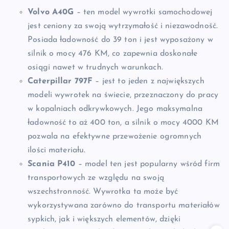
Volvo A40G
– ten model wywrotki samochodowej
jest ceniony za swoją wytrzymałość i niezawodność.
Posiada ładowność do 39 ton i jest wyposażony w
silnik o mocy 476 KM, co zapewnia doskonałe
osiągi nawet w trudnych warunkach.
Caterpillar 797F
– jest to jeden z największych
modeli wywrotek na świecie, przeznaczony do pracy
w kopalniach odkrywkowych. Jego maksymalna
ładowność to aż 400 ton, a silnik o mocy 4000 KM
pozwala na efektywne przewożenie ogromnych
ilości materiału.
Scania P410
– model ten jest popularny wśród firm
transportowych ze względu na swoją
wszechstronność. Wywrotka ta może być
wykorzystywana zarówno do transportu materiałów
sypkich, jak i większych elementów, dzięki