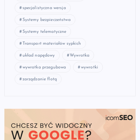
specjalistyczna wersja
Systemy bezpieczeństwa
Systemy telematyczne
Transport materiałów sypkich
układ napędowy
Wywrotka
wywrotka przegubowa
wywrotki
zarządzanie flotą