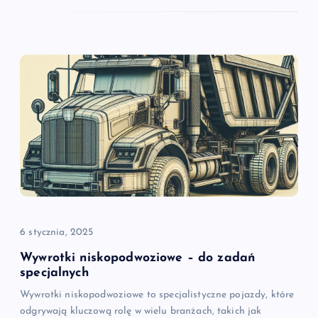
6 stycznia, 2025
Wywrotki niskopodwoziowe – do zadań
specjalnych
Wywrotki niskopodwoziowe to specjalistyczne pojazdy, które
odgrywają kluczową rolę w wielu branżach, takich jak