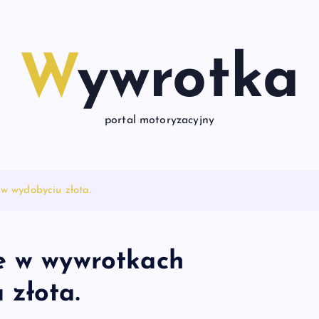
Wywrotka
portal motoryzacyjny
w wydobyciu złota.
e w wywrotkach
 złota.