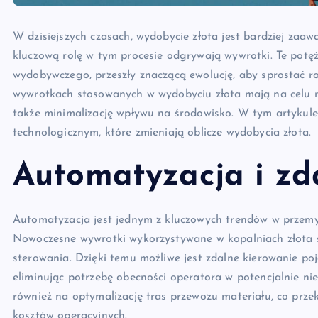
W dzisiejszych czasach, wydobycie złota jest bardziej zaaw
kluczową rolę w tym procesie odgrywają wywrotki. Te potę
wydobywczego, przeszły znaczącą ewolucję, aby sprostać
wywrotkach stosowanych w wydobyciu złota mają na celu nie
także minimalizację wpływu na środowisko. W tym artykul
technologicznym, które zmieniają oblicze wydobycia złota.
Automatyzacja i zd
Automatyzacja jest jednym z kluczowych trendów w przemy
Nowoczesne wywrotki wykorzystywane w kopalniach złota 
sterowania. Dzięki temu możliwe jest zdalne kierowanie po
eliminując potrzebę obecności operatora w potencjalnie n
również na optymalizację tras przewozu materiału, co przek
kosztów operacyjnych.