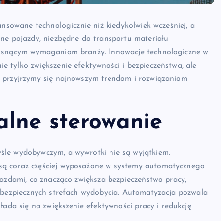
ansowane technologicznie niż kiedykolwiek wcześniej, a
żne pojazdy, niezbędne do transportu materiału
 rosnącym wymaganiom branży. Innowacje technologiczne w
 tylko zwiększenie efektywności i bezpieczeństwa, ale
e przyjrzymy się najnowszym trendom i rozwiązaniom
alne sterowanie
śle wydobywczym, a wywrotki nie są wyjątkiem.
są coraz częściej wyposażone w systemy automatycznego
jazdami, co znacząco zwiększa bezpieczeństwo pracy,
iebezpiecznych strefach wydobycia. Automatyzacja pozwala
łada się na zwiększenie efektywności pracy i redukcję