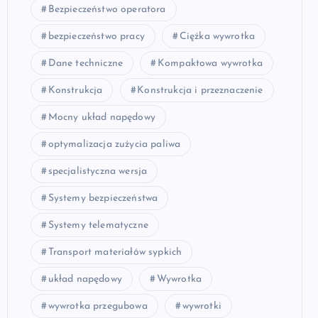
Bezpieczeństwo operatora
bezpieczeństwo pracy
Ciężka wywrotka
Dane techniczne
Kompaktowa wywrotka
Konstrukcja
Konstrukcja i przeznaczenie
Mocny układ napędowy
optymalizacja zużycia paliwa
specjalistyczna wersja
Systemy bezpieczeństwa
Systemy telematyczne
Transport materiałów sypkich
układ napędowy
Wywrotka
wywrotka przegubowa
wywrotki