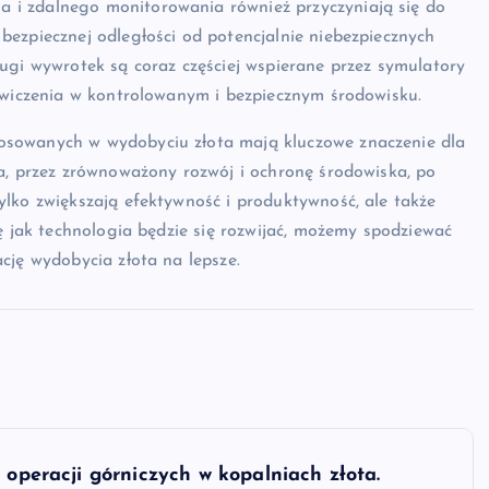
 i zdalnego monitorowania również przyczyniają się do
ezpiecznej odległości od potencjalnie niebezpiecznych
ugi wywrotek są coraz częściej wspierane przez symulatory
 ćwiczenia w kontrolowanym i bezpiecznym środowisku.
osowanych w wydobyciu złota mają kluczowe znaczenie dla
a, przez zrównoważony rozwój i ochronę środowiska, po
lko zwiększają efektywność i produktywność, ale także
ę jak technologia będzie się rozwijać, możemy spodziewać
cję wydobycia złota na lepsze.
 operacji górniczych w kopalniach złota.