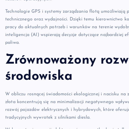
Technologie GPS i systemy zarządzania flotą umożliwiają p
technicznego oraz wydajności. Dzięki temu kierownictwo k
pracy do aktualnych potrzeb i warunków na terenie wydoby
inteligencja (AI) wspierają decyzje dotyczące najbardziej e
paliwa.
Zrównoważony rozwó
środowiska
W obliczu rosnącej świadomości ekologicznej i nacisku n
złota koncentrują się na minimalizacji negatywnego wpływ
rozwój pojazdów elektrycznych i hybrydowych, które oferuj
tradycyjnych wywrotek z silnikami diesla.