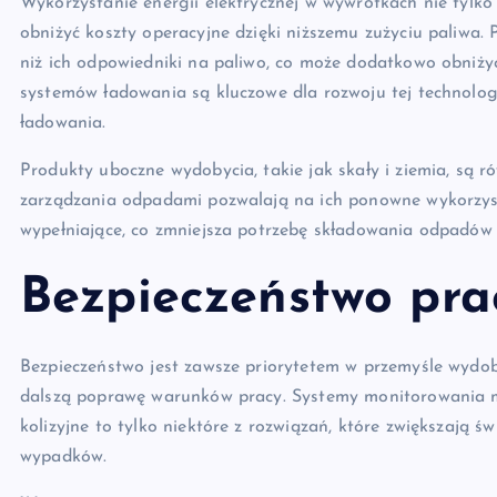
Wykorzystanie energii elektrycznej w wywrotkach nie tylko
obniżyć koszty operacyjne dzięki niższemu zużyciu paliwa.
niż ich odpowiedniki na paliwo, co może dodatkowo obniżyć 
systemów ładowania są kluczowe dla rozwoju tej technologii
ładowania.
Produkty uboczne wydobycia, takie jak skały i ziemia, są 
zarządzania odpadami pozwalają na ich ponowne wykorzyst
wypełniające, co zmniejsza potrzebę składowania odpadów
Bezpieczeństwo pra
Bezpieczeństwo jest zawsze priorytetem w przemyśle wydo
dalszą poprawę warunków pracy. Systemy monitorowania ma
kolizyjne to tylko niektóre z rozwiązań, które zwiększają 
wypadków.