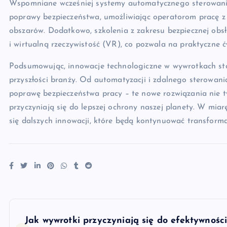
Wspomniane wcześniej systemy automatycznego sterowania
poprawy bezpieczeństwa, umożliwiając operatorom pracę z b
obszarów. Dodatkowo, szkolenia z zakresu bezpiecznej obsł
i wirtualną rzeczywistość (VR), co pozwala na praktyczne
Podsumowując, innowacje technologiczne w wywrotkach st
przyszłości branży. Od automatyzacji i zdalnego sterowani
poprawę bezpieczeństwa pracy – te nowe rozwiązania nie ty
przyczyniają się do lepszej ochrony naszej planety. W miar
się dalszych innowacji, które będą kontynuować transforma
N
Jak wywrotki przyczyniają się do efektywności