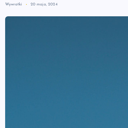
Wywrotki
20 maja, 2024