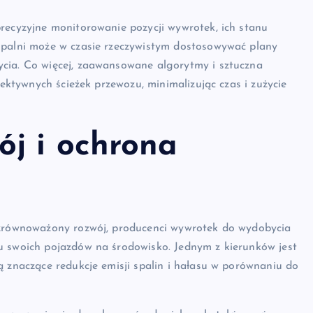
recyzyjne monitorowanie pozycji wywrotek, ich stanu
opalni może w czasie rzeczywistym dostosowywać plany
cia. Co więcej, zaawansowane algorytmy i sztuczna
fektywnych ścieżek przewozu, minimalizując czas i zużycie
j i ochrona
a zrównoważony rozwój, producenci wywrotek do wydobycia
u swoich pojazdów na środowisko. Jednym z kierunków jest
ą znaczące redukcje emisji spalin i hałasu w porównaniu do