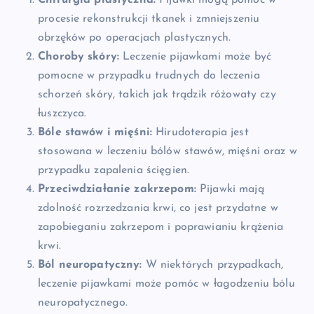
procesie rekonstrukcji tkanek i zmniejszeniu
obrzęków po operacjach plastycznych.
Choroby skóry:
Leczenie pijawkami może być
pomocne w przypadku trudnych do leczenia
schorzeń skóry, takich jak trądzik różowaty czy
łuszczyca.
Bóle stawów i mięśni:
Hirudoterapia jest
stosowana w leczeniu bólów stawów, mięśni oraz w
przypadku zapalenia ścięgien.
Przeciwdziałanie zakrzepom:
Pijawki mają
zdolność rozrzedzania krwi, co jest przydatne w
zapobieganiu zakrzepom i poprawianiu krążenia
krwi.
Ból neuropatyczny:
W niektórych przypadkach,
leczenie pijawkami może pomóc w łagodzeniu bólu
neuropatycznego.