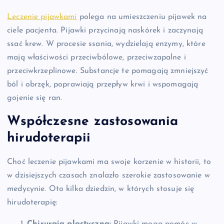
Leczenie pijawkami
polega na umieszczeniu pijawek na
ciele pacjenta. Pijawki przycinają naskórek i zaczynają
ssać krew. W procesie ssania, wydzielają enzymy, które
mają właściwości przeciwbólowe, przeciwzapalne i
przeciwkrzeplinowe. Substancje te pomagają zmniejszyć
ból i obrzęk, poprawiają przepływ krwi i wspomagają
gojenie się ran.
Współczesne zastosowania
hirudoterapii
Choć leczenie pijawkami ma swoje korzenie w historii, to
w dzisiejszych czasach znalazło szerokie zastosowanie w
medycynie. Oto kilka dziedzin, w których stosuje się
hirudoterapię:
Chirurgia plastyczna:
Pijawki mogą pomóc w