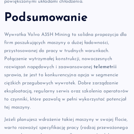
powiększonymi układami chłodzenia.
Podsumowanie
Wywrotka Volvo A35H Mining to solidna propozycja dla
firm poszukujących maszyny o dużej ładowności,
przystosowanej do pracy w trudnych warunkach.
Połączenie wytrzymałej konstrukcji, nowoczesnych
rozwiązań napędowych i zaawansowanej
telemetrii
sprawia, że jest to konkurencyjna opcja w segmencie
ciężkich przegubowych wywrotek. Dobre zarządzanie
eksploatacją, regularny serwis oraz szkolenia operatorów
to czynniki, które pozwolą w pełni wykorzystać potencjał
tej maszyny.
Jeżeli planujesz wdrożenie takiej maszyny w swojej flocie,
warto rozważyć specyfikację pracy (rodzaj przewożonego