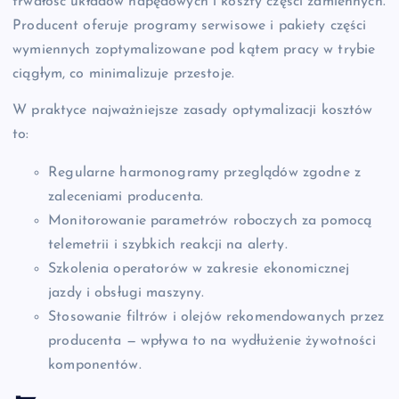
trwałość układów napędowych i koszty części zamiennych.
Producent oferuje programy serwisowe i pakiety części
wymiennych zoptymalizowane pod kątem pracy w trybie
ciągłym, co minimalizuje przestoje.
W praktyce najważniejsze zasady optymalizacji kosztów
to:
Regularne harmonogramy przeglądów zgodne z
zaleceniami producenta.
Monitorowanie parametrów roboczych za pomocą
telemetrii i szybkich reakcji na alerty.
Szkolenia operatorów w zakresie ekonomicznej
jazdy i obsługi maszyny.
Stosowanie filtrów i olejów rekomendowanych przez
producenta — wpływa to na wydłużenie żywotności
komponentów.