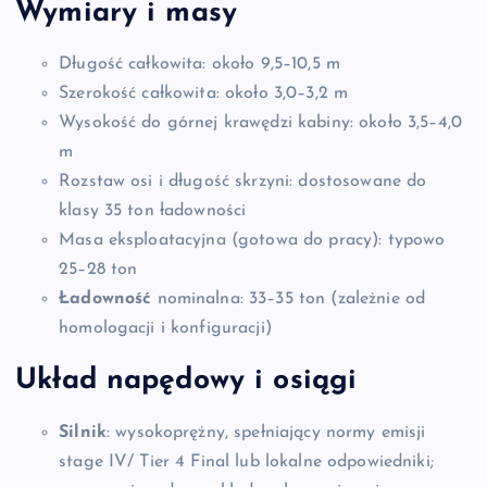
Wymiary i masy
Długość całkowita: około 9,5–10,5 m
Szerokość całkowita: około 3,0–3,2 m
Wysokość do górnej krawędzi kabiny: około 3,5–4,0
m
Rozstaw osi i długość skrzyni: dostosowane do
klasy 35 ton ładowności
Masa eksploatacyjna (gotowa do pracy): typowo
25–28 ton
Ładowność
nominalna: 33–35 ton (zależnie od
homologacji i konfiguracji)
Układ napędowy i osiągi
Silnik
: wysokoprężny, spełniający normy emisji
stage IV/ Tier 4 Final lub lokalne odpowiedniki;