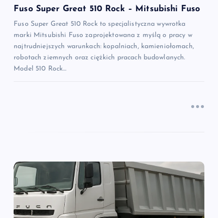
i
Fuso Super Great 510 Rock – Mitsubishi Fuso
Fuso Super Great 510 Rock to specjalistyczna wywrotka
s
marki Mitsubishi Fuso zaprojektowana z myślą o pracy w
najtrudniejszych warunkach: kopalniach, kamieniołomach,
u
robotach ziemnych oraz ciężkich pracach budowlanych.
Model 510 Rock…