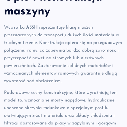
maszyny
Wywrotka
A35H
reprezentuje klasę maszyn
przeznaczonych do transportu dużych ilości materiału w
trudnym terenie. Konstrukcja opiera się na przegubowym
połączeniu ramy, co zapewnia bardzo dobrą zwrotność i
przyczepność nawet na stromych lub nierównych
powierzchniach. Zastosowanie solidnych materiałów i
wzmacnianych elementów ramowych gwarantuje długą
żywotność pod obciążeniem.
Podstawowe cechy konstrukcyjne, które wyróżniają ten
model to: wzmocnione mosty napędowe, hydraulicznie
unoszona skrzynia ładunkowa o specjalnym profilu
ułatwiającym zrzut materiału oraz układy chłodzenia i
filtracji dostosowane do pracy w zapylonym i gorącym