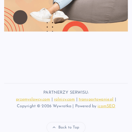
PARTNERZY SERWISU:
przemyslowcy.com
|
rolnicy.com
|
transportowanie.pl
|
Copyright © 2026 Wywrotka | Powered by
icomSEO
Back to Top