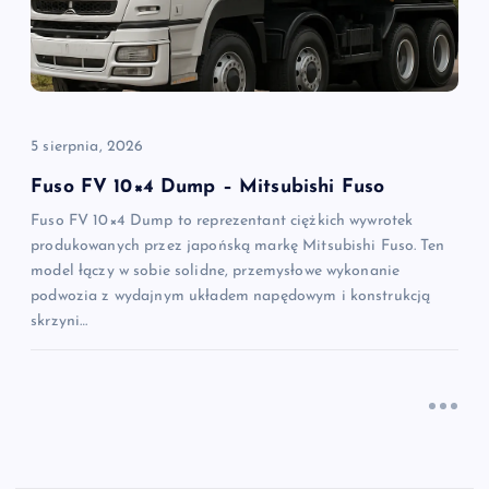
5 sierpnia, 2026
Fuso FV 10×4 Dump – Mitsubishi Fuso
Fuso FV 10×4 Dump to reprezentant ciężkich wywrotek
produkowanych przez japońską markę Mitsubishi Fuso. Ten
model łączy w sobie solidne, przemysłowe wykonanie
podwozia z wydajnym układem napędowym i konstrukcją
skrzyni…