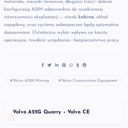
materiału, warunki terenowe, długości tras) i dobrać
konfigurację A35H odpowiednio do oczekiwanej
intensywności eksploatacji — wtedy
kabina
, układ
napędowy, oraz systemy zabezpieczeń będą optymalnie
dopasowane. Ostateczny wybór wpływa na koszty
operacyjne, trwałość urządzenia i bezpieczeństwo pracy.
Volvo A35H Mining
Volvo Construction Equipment
N
Volvo A25G Quarry – Volvo CE
a