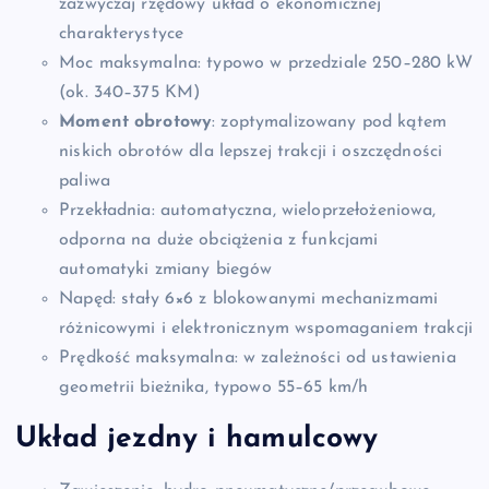
zazwyczaj rzędowy układ o ekonomicznej
charakterystyce
Moc maksymalna: typowo w przedziale 250–280 kW
(ok. 340–375 KM)
Moment obrotowy
: zoptymalizowany pod kątem
niskich obrotów dla lepszej trakcji i oszczędności
paliwa
Przekładnia: automatyczna, wieloprzełożeniowa,
odporna na duże obciążenia z funkcjami
automatyki zmiany biegów
Napęd: stały 6×6 z blokowanymi mechanizmami
różnicowymi i elektronicznym wspomaganiem trakcji
Prędkość maksymalna: w zależności od ustawienia
geometrii bieżnika, typowo 55–65 km/h
Układ jezdny i hamulcowy